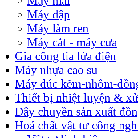
Máy mài
Máy dập
Máy làm ren
Máy cắt - máy cưa
Gia công tia lửa điện
Máy nhựa cao su
Máy đúc kẽm-nhôm-đồn
Thiết bị nhiệt luyện & xử
Dây chuyền sản xuất đồn
Hoá chất vật tư công ngh