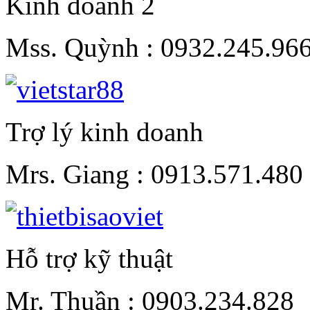
Kinh doanh 2
Mss. Quỳnh :
0932.245.96
Trợ lý kinh doanh
Mrs. Giang :
0913.571.480
Hỗ trợ kỹ thuật
Mr. Thuần :
0903.234.828