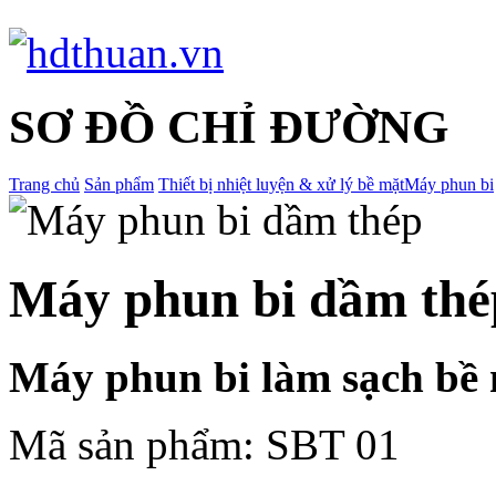
SƠ ĐỒ CHỈ ĐƯỜNG
Trang chủ
Sản phẩm
Thiết bị nhiệt luyện & xử lý bề mặt
Máy phun bi
This page can't l
Máy phun bi dầm thé
Do you own this web
Máy phun bi làm sạch bề 
Mã sản phẩm:
SBT 01