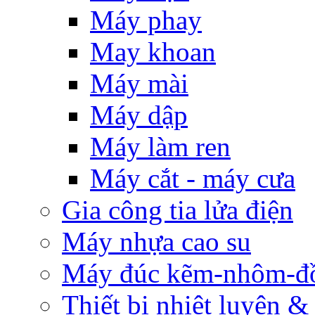
Máy phay
May khoan
Máy mài
Máy dập
Máy làm ren
Máy cắt - máy cưa
Gia công tia lửa điện
Máy nhựa cao su
Máy đúc kẽm-nhôm-đ
Thiết bị nhiệt luyện &