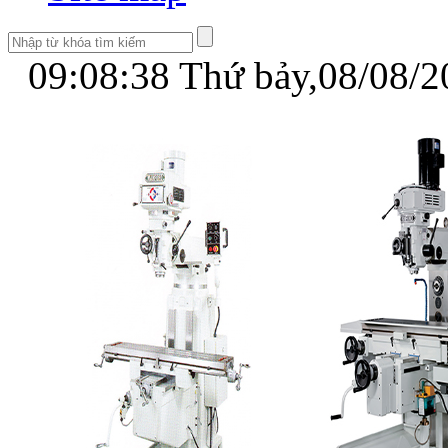
09:08:38
Thứ bảy,08/08/2