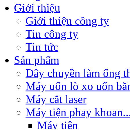
Giới thiệu
Giới thiệu công ty
Tin công ty
Tin tức
Sản phẩm
Dây chuyền làm ống t
Máy uốn lò xo uốn bă
Máy cắt laser
Máy tiện phay khoan..
Máy tiện