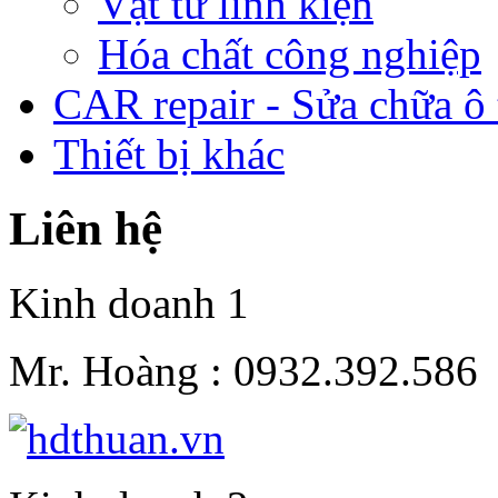
Vật tư linh kiện
Hóa chất công nghiệp
CAR repair - Sửa chữa ô 
Thiết bị khác
Liên hệ
Kinh doanh 1
Mr. Hoàng :
0932.392.586