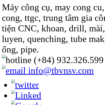
Máy công cụ, may cong cu,
cong, ttgc, trung tâm gia 
tiện CNC, khoan, drill, mài,
luyen, quenching, tube ma
ống, pipe.
(+84) 932.326.599
info@tbvnsv.com