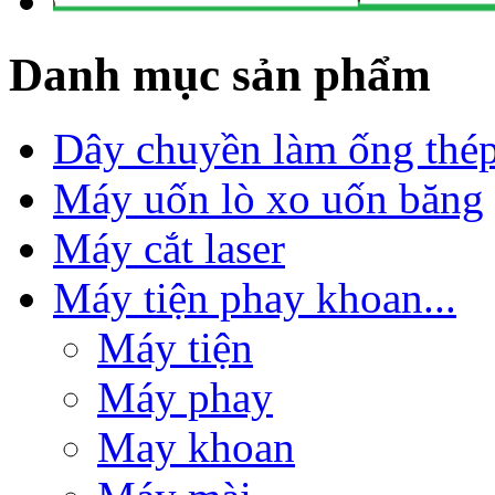
Danh mục sản phẩm
Dây chuyền làm ống thé
Máy uốn lò xo uốn băng
Máy cắt laser
Máy tiện phay khoan...
Máy tiện
Máy phay
May khoan