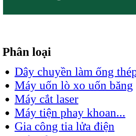
Phân loại
Dây chuyền làm ống thé
Máy uốn lò xo uốn băng
Máy cắt laser
Máy tiện phay khoan...
Gia công tia lửa điện