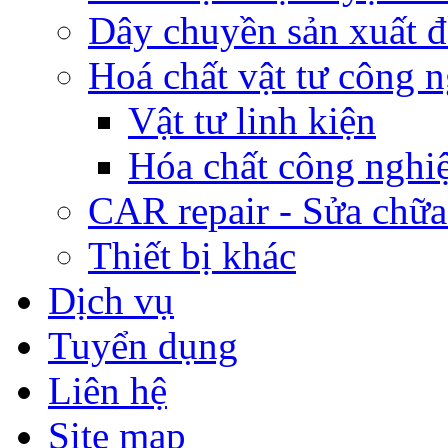
Dây chuyền sản xuất 
Hoá chất vật tư công 
Vật tư linh kiện
Hóa chất công nghi
CAR repair - Sửa chữa
Thiết bị khác
Dịch vụ
Tuyển dụng
Liên hệ
Site map