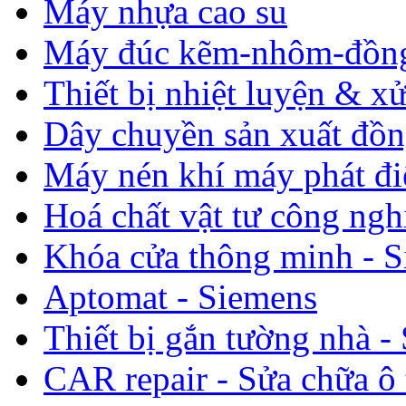
Máy nhựa cao su
Máy đúc kẽm-nhôm-đồn
Thiết bị nhiệt luyện & xử
Dây chuyền sản xuất đồn
Máy nén khí máy phát đi
Hoá chất vật tư công ngh
Khóa cửa thông minh - 
Aptomat - Siemens
Thiết bị gắn tường nhà -
CAR repair - Sửa chữa ô 