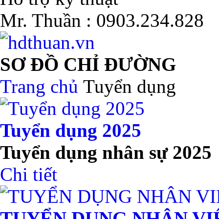
Mr. Thuần :
0903.234.828
SƠ ĐỒ CHỈ ĐƯỜNG
Trang chủ
Tuyển dụng
This page can't l
Tuyển dụng 2025
Do you own this webs
Tuyển dụng nhân sự 2025
Chi tiết
TUYỂN DỤNG NHÂN VI