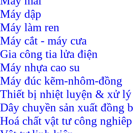
Máy mài
Máy dập
Máy làm ren
Máy cắt - máy cưa
Gia công tia lửa điện
Máy nhựa cao su
Máy đúc kẽm-nhôm-đồng
Thiết bị nhiệt luyện & xử lý
Dây chuyền sản xuất đồng 
Hoá chất vật tư công nghiêp