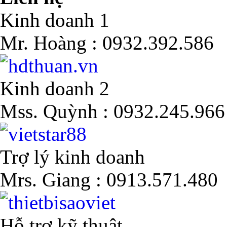
Kinh doanh 1
Mr. Hoàng :
0932.392.586
Kinh doanh 2
Mss. Quỳnh :
0932.245.966
Trợ lý kinh doanh
Mrs. Giang :
0913.571.480
Hỗ trợ kỹ thuật