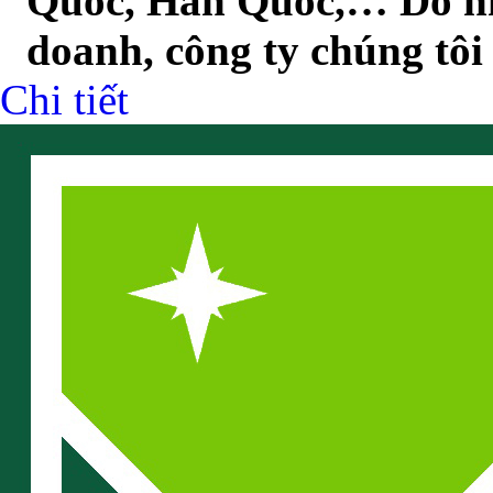
Quốc, Hàn Quốc,… Do nh
doanh, công ty chúng tôi
Chi tiết