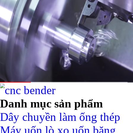
Danh mục sản phẩm
Dây chuyền làm ống thép
Máy uốn lò xo uốn băng