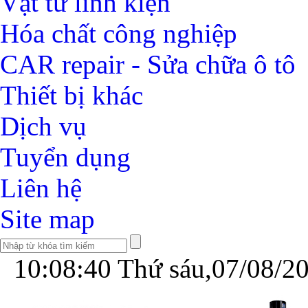
Vật tư linh kiện
Hóa chất công nghiệp
CAR repair - Sửa chữa ô tô
Thiết bị khác
Dịch vụ
Tuyển dụng
Liên hệ
Site map
10:08:40
Thứ sáu,07/08/2