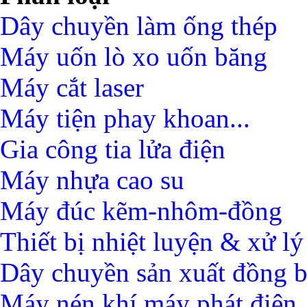
Dây chuyền làm ống thép
Máy uốn lò xo uốn băng
Máy cắt laser
Máy tiện phay khoan...
Gia công tia lửa điện
Máy nhựa cao su
Máy đúc kẽm-nhôm-đồng
Thiết bị nhiệt luyện & xử lý
Dây chuyền sản xuất đồng 
Máy nén khí máy phát điện