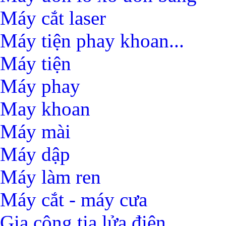
Máy cắt laser
Máy tiện phay khoan...
Máy tiện
Máy phay
May khoan
Máy mài
Máy dập
Máy làm ren
Máy cắt - máy cưa
Gia công tia lửa điện