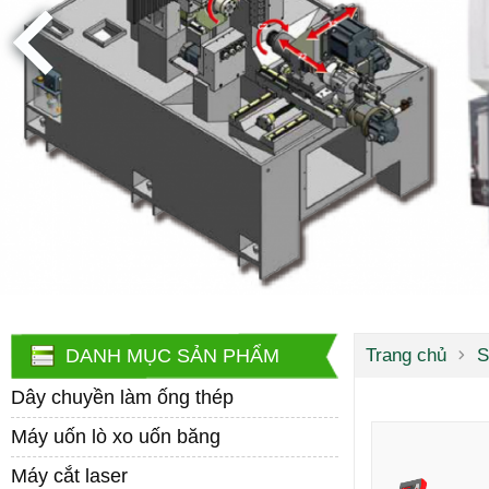
DANH MỤC SẢN PHẨM
Trang chủ
S
Dây chuyền làm ống thép
Máy uốn lò xo uốn băng
Máy cắt laser