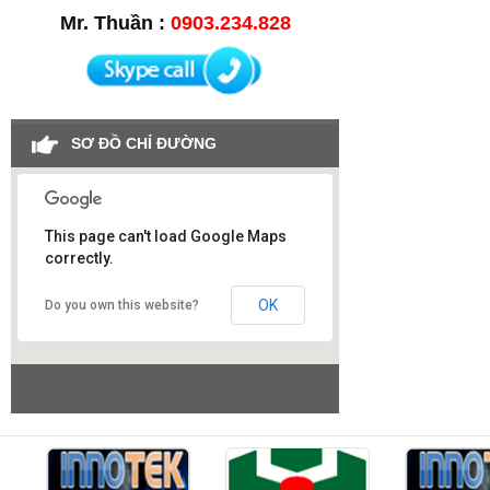
Mr. Thuần :
0903.234.828
SƠ ĐỒ CHỈ ĐƯỜNG
This page can't load Google Maps
correctly.
Công ty SAO VIỆT
OK
Do you own this website?