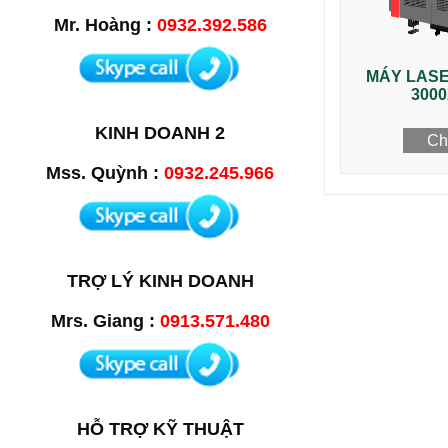
Mr. Hoàng :
0932.392.586
MÁY LASE
3000
KINH DOANH 2
Chi
Mss. Quỳnh :
0932.245.966
TRỢ LÝ KINH DOANH
Mrs. Giang :
0913.571.480
HỖ TRỢ KỸ THUẬT