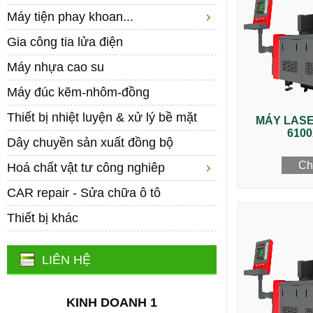
Máy tiện phay khoan...
Gia công tia lửa điện
Máy nhựa cao su
Máy đúc kẽm-nhôm-đồng
Thiết bị nhiệt luyện & xử lý bề mặt
MÁY LASE
6100
Dây chuyền sản xuất đồng bộ
Chi
Hoá chất vật tư công nghiêp
CAR repair - Sửa chữa ô tô
Thiết bị khác
LIÊN HỆ
KINH DOANH 1