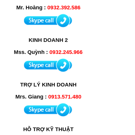
Mr. Hoàng :
0932.392.586
KINH DOANH 2
Mss. Quỳnh :
0932.245.966
TRỢ LÝ KINH DOANH
Mrs. Giang :
0913.571.480
HỖ TRỢ KỸ THUẬT