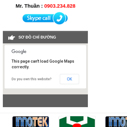
Mr. Thuần :
0903.234.828
SƠ ĐỒ CHỈ ĐƯỜNG
This page can't load Google Maps
correctly.
Công ty SAO VIỆT
OK
Do you own this website?