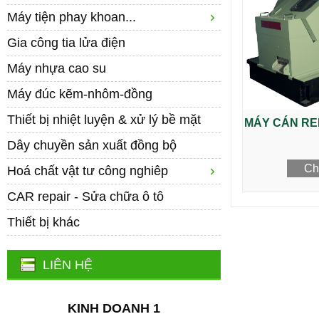
Máy tiện phay khoan...
Gia công tia lửa điện
Máy nhựa cao su
Máy đúc kẽm-nhôm-đồng
Thiết bị nhiệt luyện & xử lý bề mặt
MÁY CÁN RE
Dây chuyền sản xuất đồng bộ
Chi
Hoá chất vật tư công nghiêp
CAR repair - Sửa chữa ô tô
Thiết bị khác
LIÊN HỆ
KINH DOANH 1