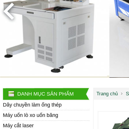
DANH MỤC SẢN PHẨM
Trang chủ
S
Dây chuyền làm ống thép
Máy uốn lò xo uốn băng
Máy cắt laser