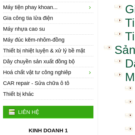
G
Máy tiện phay khoan...
Gia công tia lửa điện
T
Máy nhựa cao su
T
Máy đúc kẽm-nhôm-đồng
Sản
Thiết bị nhiệt luyện & xử lý bề mặt
D
Dây chuyền sản xuất đồng bộ
Hoá chất vật tư công nghiêp
M
CAR repair - Sửa chữa ô tô
Thiết bị khác
LIÊN HỆ
KINH DOANH 1