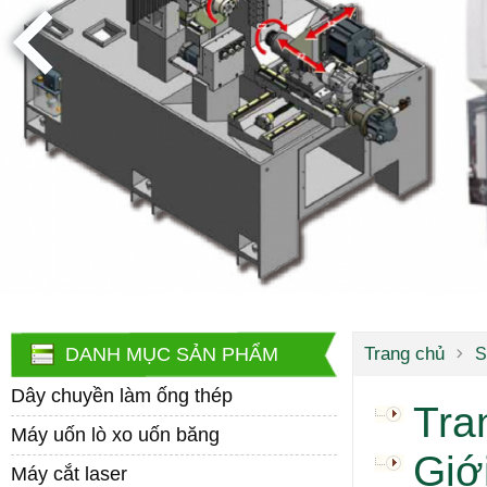
DANH MỤC SẢN PHẨM
Trang chủ
S
Dây chuyền làm ống thép
Tra
Máy uốn lò xo uốn băng
Giớ
Máy cắt laser