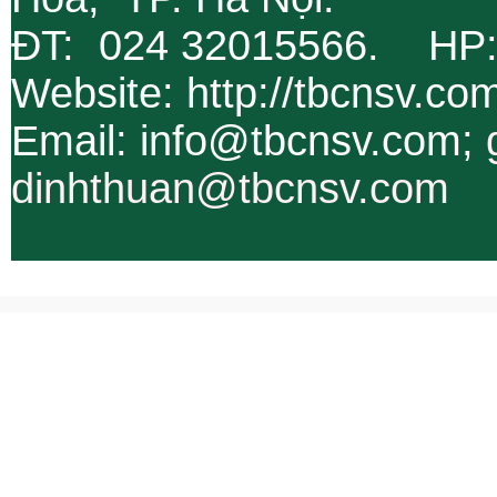
ĐT: 024 32015566. HP
Website: http://tbcnsv.c
Email: info@tbcnsv.com;
dinhthuan@tbcnsv.com