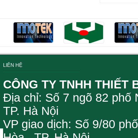
LIÊN HỆ
CÔNG TY TNHH THIẾT 
Địa chỉ: Số 7 ngõ 82 phố
TP. Hà Nội
VP giao dịch: Số 9/80 ph
Hòa, TP. Hà Nội.