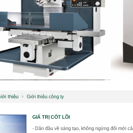
iới thiệu
Giới thiệu công ty
GIÁ TRỊ CỐT LÕI
- Dẫn đầu về sáng tạo, không ngừng đổi mới cải