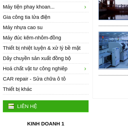
Máy tiện phay khoan...
Gia công tia lửa điện
Máy nhựa cao su
Máy đúc kẽm-nhôm-đồng
Thiết bị nhiệt luyện & xử lý bề mặt
Dây chuyền sản xuất đồng bộ
Hoá chất vật tư công nghiêp
CAR repair - Sửa chữa ô tô
Thiết bị khác
LIÊN HỆ
KINH DOANH 1