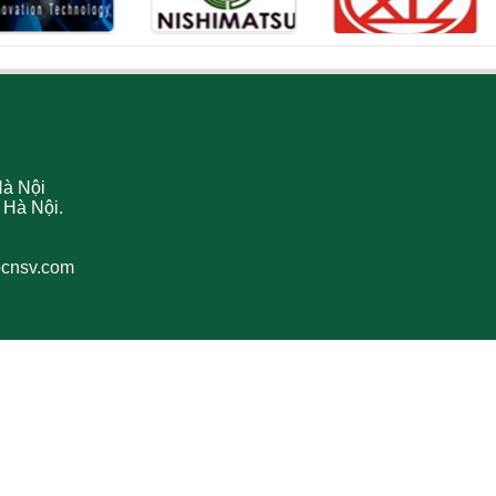
Hà Nội
 Hà Nội.
bcnsv.com