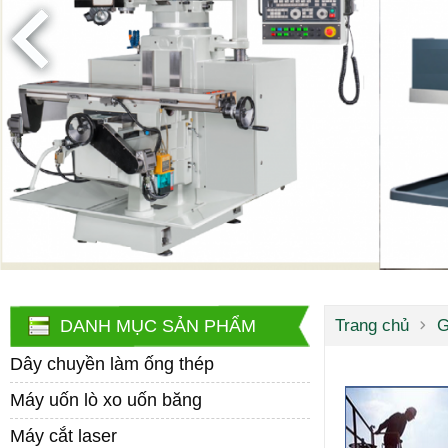
DANH MỤC SẢN PHẨM
Trang chủ
G
Dây chuyền làm ống thép
Máy uốn lò xo uốn băng
Máy cắt laser