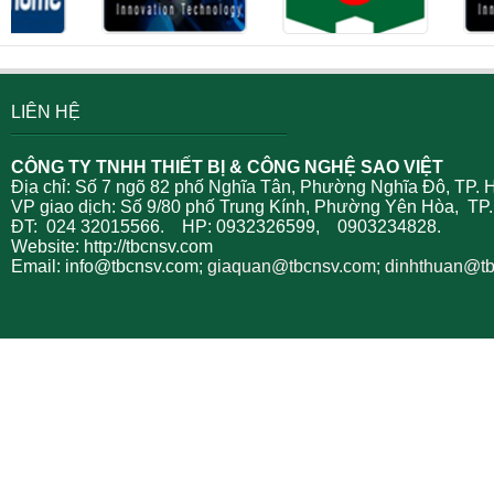
LIÊN HỆ
CÔNG TY TNHH THIẾT BỊ & CÔNG NGHỆ SAO VIỆT
Địa chỉ: Số 7 ngõ 82 phố Nghĩa Tân, Phường Nghĩa Đô, TP. 
VP giao dịch: Số 9/80 phố Trung Kính, Phường Yên Hòa, TP.
ĐT: 024 32015566. HP: 0932326599, 0903234828.
Website: http://tbcnsv.com
Email: info@tbcnsv.com;
giaquan
@tbcnsv.com; dinhthuan@t