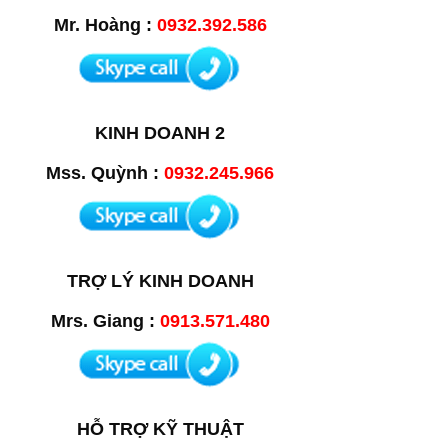
Mr. Hoàng :
0932.392.586
KINH DOANH 2
Mss. Quỳnh :
0932.245.966
TRỢ LÝ KINH DOANH
Mrs. Giang :
0913.571.480
HỖ TRỢ KỸ THUẬT