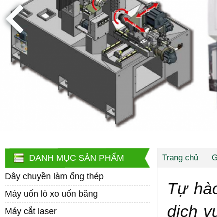
DANH MỤC SẢN PHẨM
Trang chủ
G
Dây chuyền làm ống thép
Tự hào
Máy uốn lò xo uốn băng
dịch v
Máy cắt laser