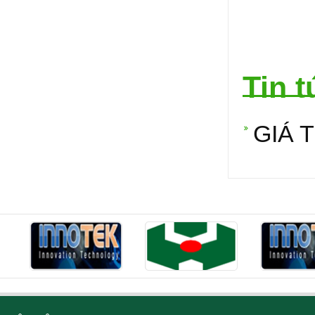
Tin t
GIÁ T