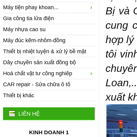
Máy tiện phay khoan...
Bị và 
Gia công tia lửa điện
cung 
Máy nhựa cao su
hợp lý
Máy đúc kẽm-nhôm-đồng
tôi vi
Thiết bị nhiệt luyện & xử lý bề mặt
Dây chuyền sản xuất đồng bộ
chuyê
Hoá chất vật tư công nghiêp
Loan,.
CAR repair - Sửa chữa ô tô
xuất k
Thiết bị khác
LIÊN HỆ
KINH DOANH 1