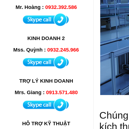
Mr. Hoàng :
0932.392.586
KINH DOANH 2
Mss. Quỳnh :
0932.245.966
TRỢ LÝ KINH DOANH
Mrs. Giang :
0913.571.480
Chúng 
HỖ TRỢ KỸ THUẬT
kích t