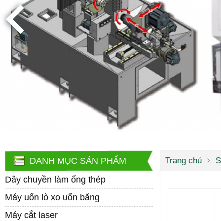
DANH MỤC SẢN PHẨM
Trang chủ
S
Dây chuyền làm ống thép
Máy uốn lò xo uốn băng
Máy cắt laser