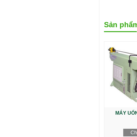
Sản phẩm
MÁY UỐN
Chi