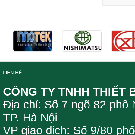
LIÊN HỆ
CÔNG TY TNHH THIẾT 
Địa chỉ: Số 7 ngõ 82 phố
TP. Hà Nội
VP giao dịch: Số 9/80 ph