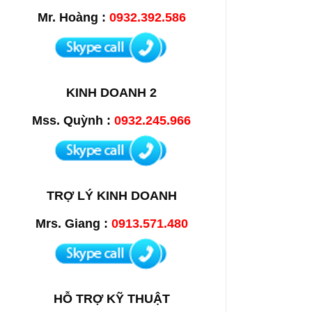
Mr. Hoàng :
0932.392.586
KINH DOANH 2
Mss. Quỳnh :
0932.245.966
TRỢ LÝ KINH DOANH
Mrs. Giang :
0913.571.480
HỖ TRỢ KỸ THUẬT