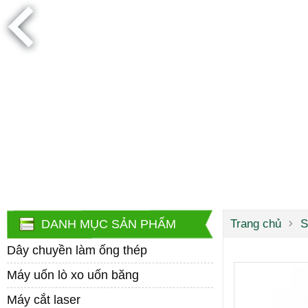
DANH MỤC SẢN PHẨM
Trang chủ
S
Dây chuyền làm ống thép
Máy uốn lò xo uốn băng
Máy cắt laser